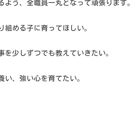
ヂボール大会や縄跳び大会など楽しみな