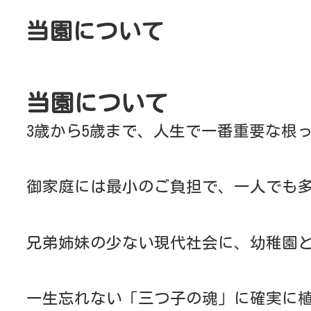
兄弟姉妹の少ない現代社会に、幼稚園という集団
一生忘れない「三つ子の魂」に確実に植え付け、
精神を教育の柱として、毎日一生懸命、充実した
教育方針
よく学び、よく遊ぼう
幼児期の一年一年の成長はすばらしく、幼稚園で
り、大きな能力を身に付けてほしいと考えており