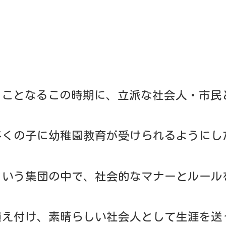
の中で、社会的なマナーとルールを身につけて欲しい。
素晴らしい社会人として生涯を送って欲しいそんな願い
教育をしています。
の集団生活の中で、生涯にわたる人間形成の基礎を学び
ます。