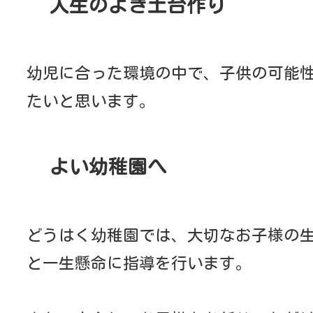
挨拶がはっきりとできるように、また、人として
いろいろな行事をやり遂げる中で、感動や達成感
教育の特色
たくましい心と体を育むために
幼児ひとり一人の成長に応じた働きかけを行い、
形成するために欠かせません。
「望ましいからだ」とは、運動を行う際に必要な