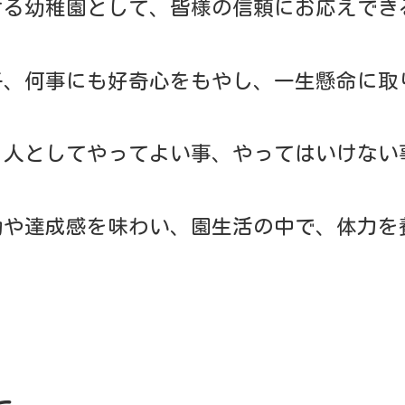
が指導、年少は担任が指導しています。
的な指導や、運動会での体操演技・新体操の披露、ドッ