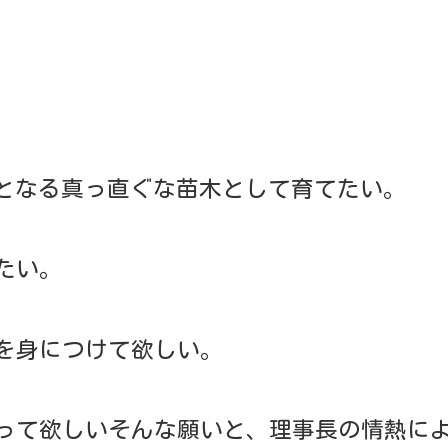
と、理事長の情熱により設置され、その
ながら、人間としての健全な発達を図