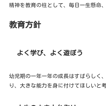
人生のよき土台作り
幼児に合った環境の中で、子供の可能性を伸ばす
たいと思います。
よい幼稚園へ
どうはく幼稚園では、大切なお子様の生涯で一番大
と一生懸命に指導を行います。
また、安心してお子様をお任せいただける幼稚園
先生の話や人の話が、集中して聞ける子、何事に