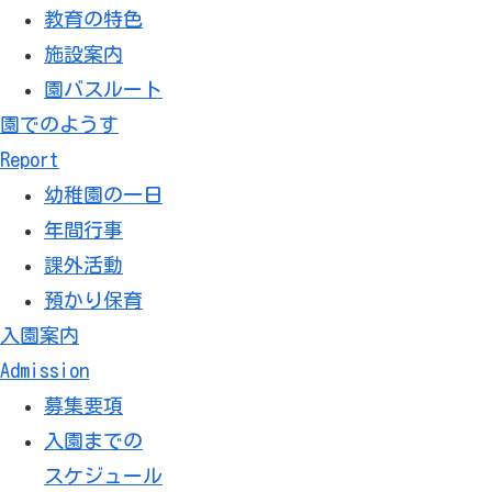
教育の特色
施設案内
園バスルート
園でのようす
Report
幼稚園の一日
年間行事
課外活動
預かり保育
入園案内
Admission
募集要項
入園までの
スケジュール