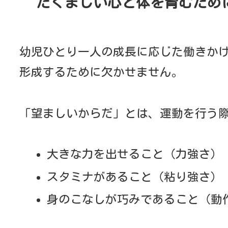
がら運動機能の向上を図っています。
プールあそびとスイミング
夏は園庭にプールを設置して水遊びを楽しんでい
最初は、水に顔をつけるのが怖かった子どもたち
年中・年長は年間を通してスイミングのプールに
英語であそぼう
年長になると講師と一緒に英語で歌ったり・遊ん